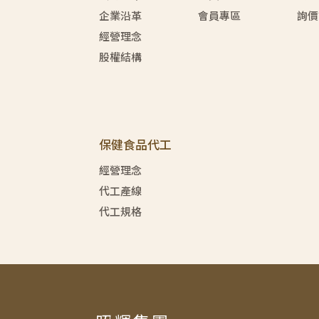
企業沿革
會員專區
詢價
經營理念
股權結構
保健食品代工
經營理念
代工產線
代工規格