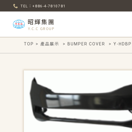
TEL：+886-4-7810781
昭輝集團
Y.C.C GROUP
TOP
>
產品展示
>
BUMPER COVER
>
Y-HDBP