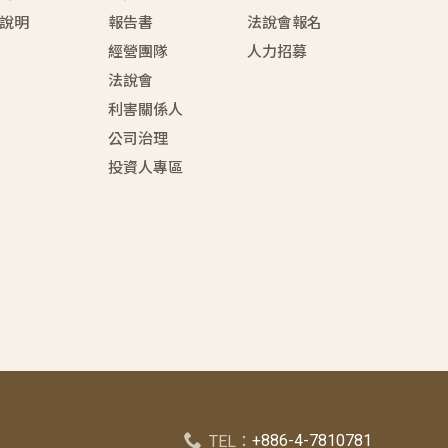
說明
報告書
法說會報名
經營團隊
人力招募
法說會
利害關係人
公司治理
投資人專區
+886-4-7810781
TEL：