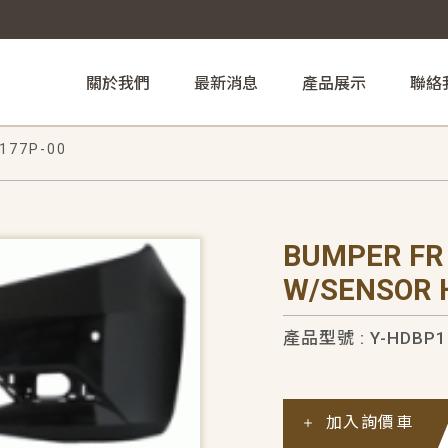
關於我們
最新消息
產品展示
聯絡
177P-00
BUMPER FR
W/SENSOR 
產品型號 : Y-HDBP1
加入詢價車