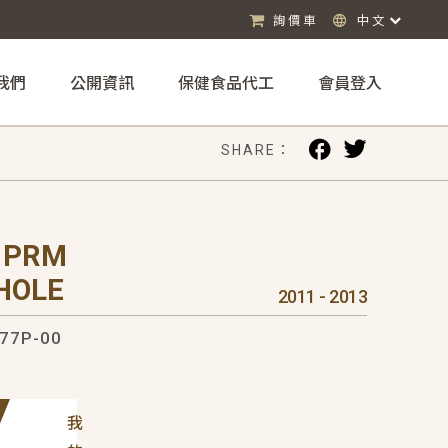
詢價車
中文
我們
公開資訊
保健食品代工
會員登入
SHARE：
 PRM
HOLE
2011 - 2013
77P-00
我