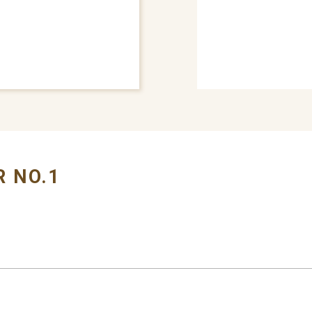
# GRILLE MOULDING
R NO.1