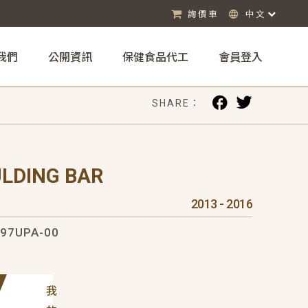
詢價車
中文
我們
公開資訊
保健食品代工
會員登入
SHARE：
ULDING BAR
2013 - 2016
97UPA-00
我