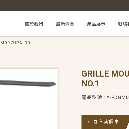
關於我們
最新消息
產品展示
聯絡
GM097UPA-00
GRILLE MO
NO.1
產品型號 : Y-FDGM0
加入詢價車