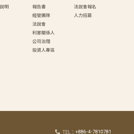
說明
報告書
法說會報名
經營團隊
人力招募
法說會
利害關係人
公司治理
投資人專區
+886-4-7810781
TEL：