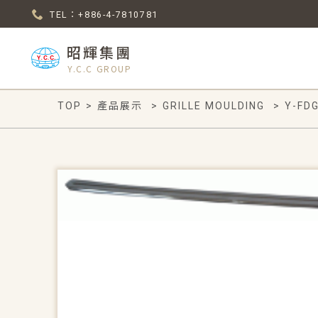
TEL：+886-4-7810781
昭輝集團
Y.C.C GROUP
TOP
>
產品展示
>
GRILLE MOULDING
>
Y-FD