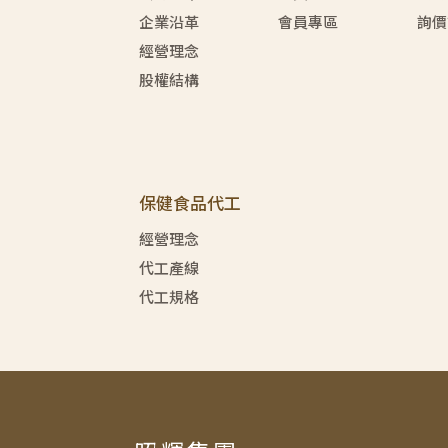
企業沿革
會員專區
詢價
經營理念
股權結構
保健食品代工
經營理念
代工產線
代工規格