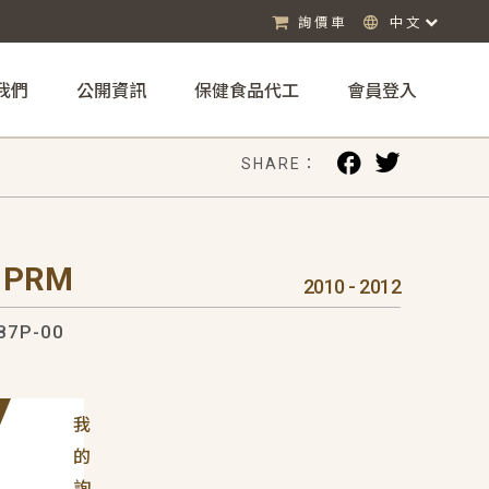
詢價車
中文
我們
公開資訊
保健食品代工
會員登入
SHARE：
 PRM
2010 - 2012
87P-00
我
的
詢