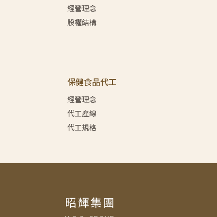
經營理念
股權結構
保健食品代工
經營理念
代工產線
代工規格
昭輝集團