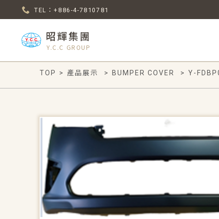
TEL：+886-4-7810781
昭輝集團
Y.C.C GROUP
TOP
>
產品展示
>
BUMPER COVER
>
Y-FDBP