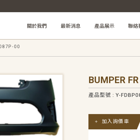
關於我們
最新消息
產品展示
聯絡
087P-00
BUMPER FR
產品型號 : Y-FDBP0
加入詢價車