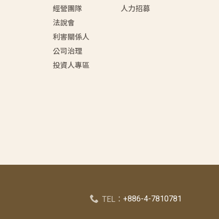
經營團隊
人力招募
法說會
利害關係人
公司治理
投資人專區
+886-4-7810781
TEL：