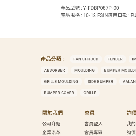
產品型號 : Y-FDBP087P-00
產品規格 : 10-12 FSIN適用車款 : FU
產品分類 :
FAN SHROUD
FENDER
I
ABSORBER
MOULDING
BUMPER MOULD
GRILLE MOULDING
SIDE BUMPER
VALAN
BUMPER COVER
GRILLE
關於我們
會員
詢
公司介紹
會員登入
我的
企業沿革
會員專區
詢價