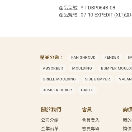
產品型號 : Y-FDBP064B-08
產品規格 : 07-10 EXPEDIT (XLT)適
產品分類 :
FAN SHROUD
FENDER
I
ABSORBER
MOULDING
BUMPER MOULD
GRILLE MOULDING
SIDE BUMPER
VALAN
BUMPER COVER
GRILLE
關於我們
會員
詢
公司介紹
會員登入
我的
企業沿革
會員專區
詢價