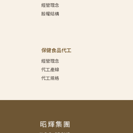
經營理念
股權結構
保健食品代工
經營理念
代工產線
代工規格
昭輝集團