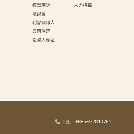
經營團隊
人力招募
法說會
利害關係人
公司治理
投資人專區
+886-4-7810781
TEL：