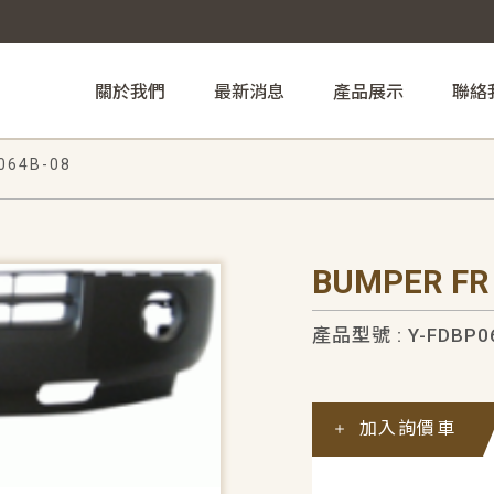
關於我們
最新消息
產品展示
聯絡
064B-08
BUMPER FR
產品型號 : Y-FDBP0
加入詢價車