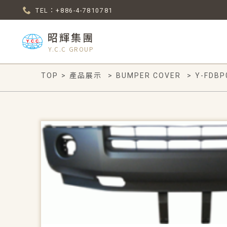
TEL：+886-4-7810781
昭輝集團
Y.C.C GROUP
TOP
>
產品展示
>
BUMPER COVER
>
Y-FDBP