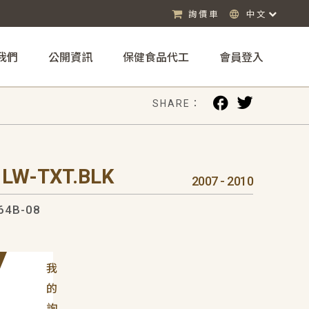
詢價車
中文
我們
公開資訊
保健食品代工
會員登入
SHARE：
 LW-TXT.BLK
2007 - 2010
64B-08
我
的
詢