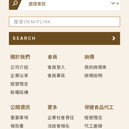
SEARCH
關於我們
會員
詢價
公司介紹
會員登入
我的詢價車
企業沿革
會員專區
詢價說明
經營理念
股權結構
公開資訊
更多
保健食品代工
重要事項
企業社會責任
經營理念
報告書
法說會報名
代工產線