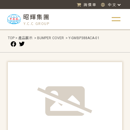
詢價車
中文
昭輝集團
Y.C.C GROUP
TOP
>
產品展示
>
BUMPER COVER
>
Y-GMBP388ACA-01