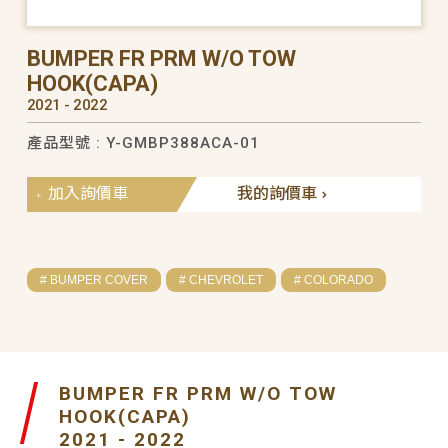
BUMPER FR PRM W/O TOW
HOOK(CAPA)
2021 - 2022
產品型號 : Y-GMBP388ACA-01
加入詢價車
我的詢價車
# BUMPER COVER
# CHEVROLET
# COLORADO
BUMPER FR PRM W/O TOW
HOOK(CAPA)
2021 - 2022