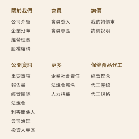
關於我們
會員
詢價
公司介紹
會員登入
我的詢價車
企業沿革
會員專區
詢價說明
經營理念
股權結構
公開資訊
更多
保健食品代工
重要事項
企業社會責任
經營理念
報告書
法說會報名
代工產線
經營團隊
人力招募
代工規格
法說會
利害關係人
公司治理
投資人專區