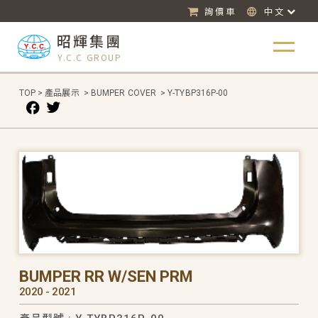
詢價車
中文
昭輝集團
Y.C.C GROUP
TOP
>
產品展示
>
BUMPER COVER
>
Y-TYBP316P-00
BUMPER RR W/SEN PRM
2020 - 2021