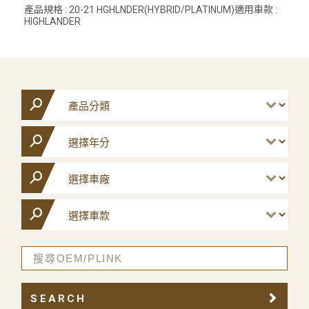
產品規格 : 20-21 HGHLNDER(HYBRID/PLATINUM)適用車款 :
HIGHLANDER
SEARCH