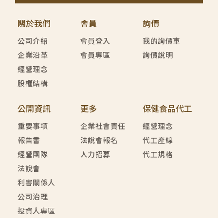
關於我們
會員
詢價
公司介紹
會員登入
我的詢價車
企業沿革
會員專區
詢價說明
經營理念
股權結構
公開資訊
更多
保健食品代工
重要事項
企業社會責任
經營理念
報告書
法說會報名
代工產線
經營團隊
人力招募
代工規格
法說會
利害關係人
公司治理
投資人專區