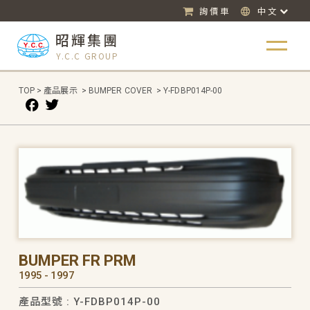
詢價車
中文
昭輝集團
Y.C.C GROUP
TOP
>
產品展示
>
BUMPER COVER
>
Y-FDBP014P-00
BUMPER FR PRM
1995 - 1997
產品型號 : Y-FDBP014P-00