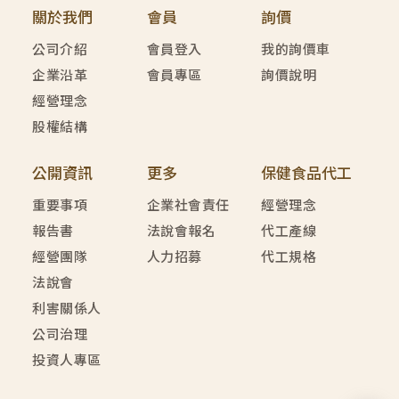
關於我們
會員
詢價
公司介紹
會員登入
我的詢價車
企業沿革
會員專區
詢價說明
經營理念
股權結構
公開資訊
更多
保健食品代工
重要事項
企業社會責任
經營理念
報告書
法說會報名
代工產線
經營團隊
人力招募
代工規格
法說會
利害關係人
公司治理
投資人專區