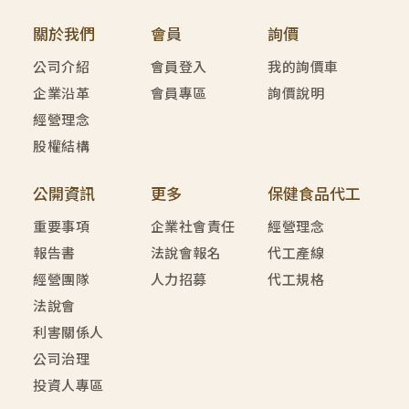
關於我們
會員
詢價
公司介紹
會員登入
我的詢價車
企業沿革
會員專區
詢價說明
經營理念
股權結構
公開資訊
更多
保健食品代工
重要事項
企業社會責任
經營理念
報告書
法說會報名
代工產線
經營團隊
人力招募
代工規格
法說會
利害關係人
公司治理
投資人專區