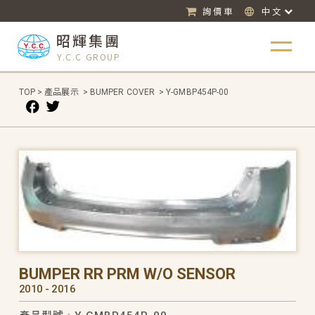
詢價車
中文
昭輝集團
Y.C.C GROUP
TOP
>
產品展示
>
BUMPER COVER
>
Y-GMBP454P-00
BUMPER RR PRM W/O SENSOR
2010 - 2016