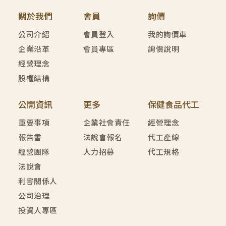
關於我們
會員
詢價
公司介紹
會員登入
我的詢價車
企業沿革
會員專區
詢價說明
經營理念
股權結構
公開資訊
更多
保健食品代工
重要事項
企業社會責任
經營理念
報告書
法說會報名
代工產線
經營團隊
人力招募
代工規格
法說會
利害關係人
公司治理
投資人專區