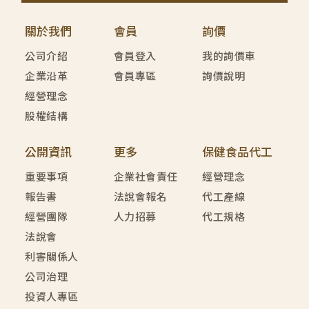
關於我們
會員
詢價
公司介紹
會員登入
我的詢價車
企業沿革
會員專區
詢價說明
經營理念
股權結構
公開資訊
更多
保健食品代工
重要事項
企業社會責任
經營理念
報告書
法說會報名
代工產線
經營團隊
人力招募
代工規格
法說會
利害關係人
公司治理
投資人專區