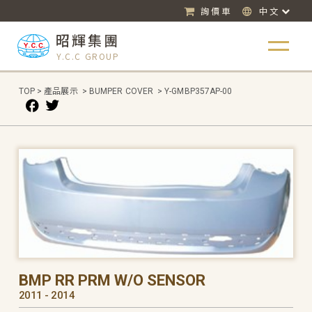
詢價車
中文
昭輝集團
Y.C.C GROUP
TOP
>
產品展示
>
BUMPER COVER
>
Y-GMBP357AP-00
BMP RR PRM W/O SENSOR
2011 - 2014