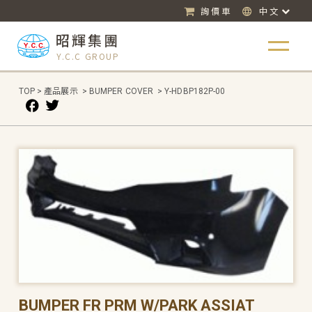
詢價車
中文
昭輝集團
Y.C.C GROUP
TOP
>
產品展示
>
BUMPER COVER
>
Y-HDBP182P-00
BUMPER FR PRM W/PARK ASSIAT