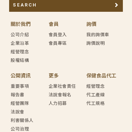
SEARCH
關於我們
會員
詢價
公司介紹
會員登入
我的詢價車
企業沿革
會員專區
詢價說明
經營理念
股權結構
公開資訊
更多
保健食品代工
重要事項
企業社會責任
經營理念
報告書
法說會報名
代工產線
經營團隊
人力招募
代工規格
法說會
利害關係人
公司治理