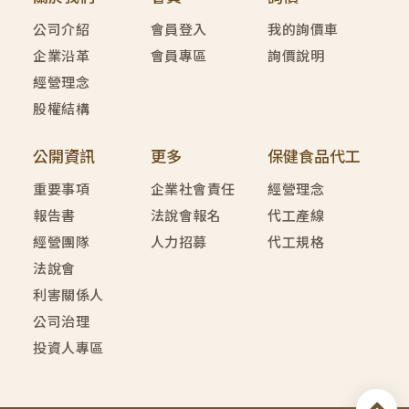
公司介紹
會員登入
我的詢價車
企業沿革
會員專區
詢價說明
經營理念
股權結構
公開資訊
更多
保健食品代工
重要事項
企業社會責任
經營理念
報告書
法說會報名
代工產線
經營團隊
人力招募
代工規格
法說會
利害關係人
公司治理
投資人專區