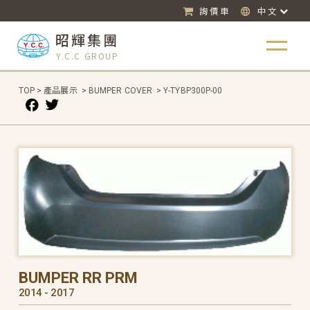
詢價車
中文
昭輝集團
Y.C.C GROUP
TOP
>
產品展示
>
BUMPER COVER
>
Y-TYBP300P-00
BUMPER RR PRM
2014 - 2017