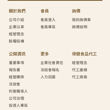
關於我們
會員
詢價
公司介紹
會員登入
我的詢價車
企業沿革
會員專區
詢價說明
經營理念
股權結構
公開資訊
更多
保健食品代工
重要事項
企業社會責任
經營理念
報告書
法說會報名
代工產線
經營團隊
人力招募
代工規格
法說會
利害關係人
公司治理
投資人專區