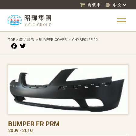
詢價車
中文
昭輝集團
Y.C.C GROUP
TOP
>
產品展示
>
BUMPER COVER
>
Y-HYBP012P-00
BUMPER FR PRM
2009 - 2010