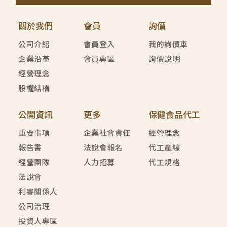
關於我們
會員
詢價
公司介紹
會員登入
我的詢價車
企業沿革
會員專區
詢價說明
經營理念
股權結構
公開資訊
更多
保健食品代工
重要事項
企業社會責任
經營理念
報告書
法說會報名
代工產線
經營團隊
人力招募
代工規格
法說會
利害關係人
公司治理
投資人專區