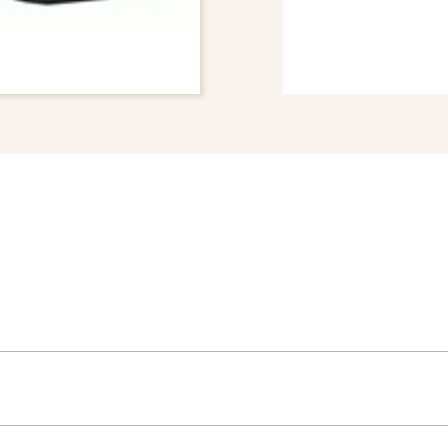
# BUMPER COVER