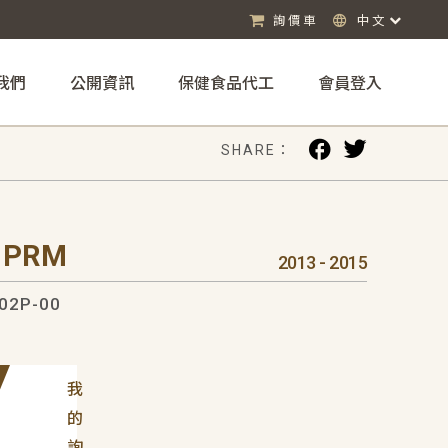
詢價車
中文
我們
公開資訊
保健食品代工
會員登入
SHARE：
 PRM
2013 - 2015
02P-00
我
的
詢