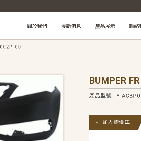
關於我們
最新消息
產品展示
聯絡
002P-00
BUMPER FR
產品型號 : Y-ACBP0
加入詢價車