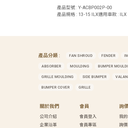
產品型號 : Y-ACBP002P-00
產品規格 : 13-15 ILX適用車款 : ILX
產品分類 :
FAN SHROUD
FENDER
I
ABSORBER
MOULDING
BUMPER MOULD
GRILLE MOULDING
SIDE BUMPER
VALAN
BUMPER COVER
GRILLE
關於我們
會員
詢
公司介紹
會員登入
我的
企業沿革
會員專區
詢價