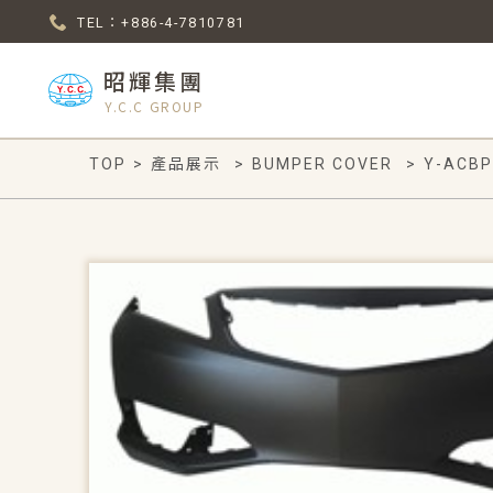
TEL：+886-4-7810781
昭輝集團
Y.C.C GROUP
TOP
>
產品展示
>
BUMPER COVER
>
Y-ACBP