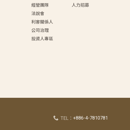
經營團隊
人力招募
法說會
利害關係人
公司治理
投資人專區
+886-4-7810781
TEL：