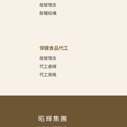
經營理念
股權結構
保健食品代工
經營理念
代工產線
代工規格
昭輝集團