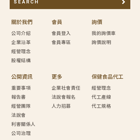
SEARCH
關於我們
會員
詢價
公司介紹
會員登入
我的詢價車
企業沿革
會員專區
詢價說明
經營理念
股權結構
公開資訊
更多
保健食品代工
重要事項
企業社會責任
經營理念
報告書
法說會報名
代工產線
經營團隊
人力招募
代工規格
法說會
利害關係人
公司治理