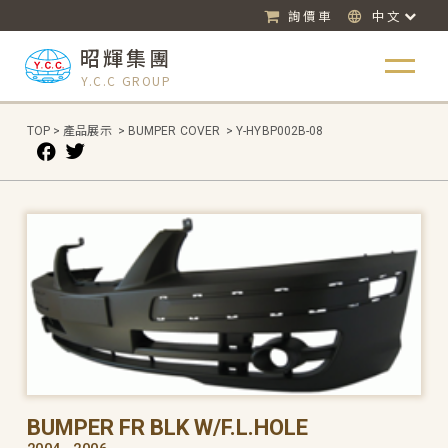
詢價車
中文
昭輝集團
Y.C.C GROUP
TOP
>
產品展示
>
BUMPER COVER
>
Y-HYBP002B-08
BUMPER FR BLK W/F.L.HOLE