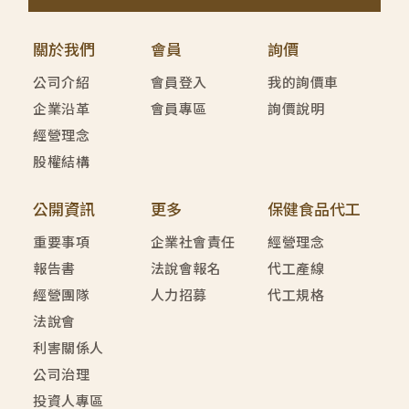
關於我們
會員
詢價
公司介紹
會員登入
我的詢價車
企業沿革
會員專區
詢價說明
經營理念
股權結構
公開資訊
更多
保健食品代工
重要事項
企業社會責任
經營理念
報告書
法說會報名
代工產線
經營團隊
人力招募
代工規格
法說會
利害關係人
公司治理
投資人專區