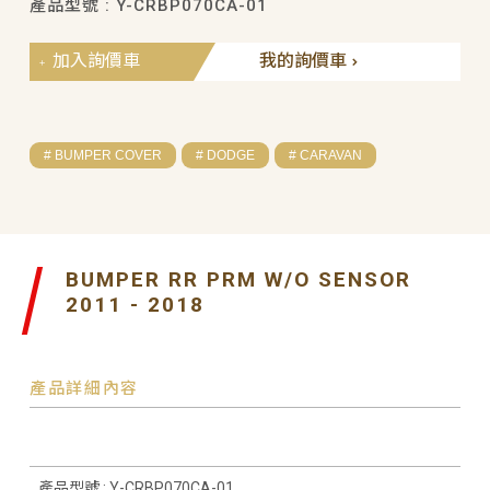
產品型號 : Y-CRBP070CA-01
加入詢價車
我的詢價車
# BUMPER COVER
# DODGE
# CARAVAN
BUMPER RR PRM W/O SENSOR
2011 - 2018
產品詳細內容
產品型號 : Y-CRBP070CA-01