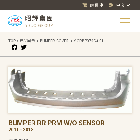
詢價車
中文
昭輝集團
Y.C.C GROUP
TOP
>
產品展示
>
BUMPER COVER
>
Y-CRBP070CA-01
BUMPER RR PRM W/O SENSOR
2011 - 2018