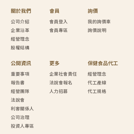
關於我們
會員
詢價
公司介紹
會員登入
我的詢價車
企業沿革
會員專區
詢價說明
經營理念
股權結構
公開資訊
更多
保健食品代工
重要事項
企業社會責任
經營理念
報告書
法說會報名
代工產線
經營團隊
人力招募
代工規格
法說會
利害關係人
公司治理
投資人專區