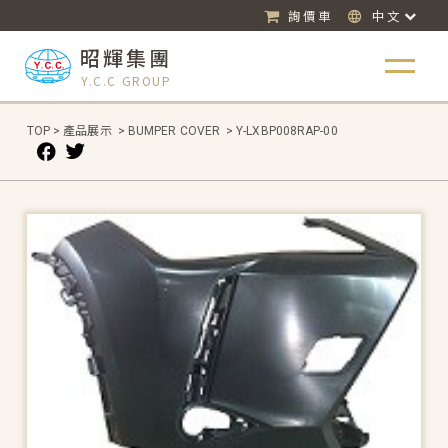
詢價車
中文
昭輝集團
Y.C.C GROUP
TOP
>
產品展示
>
BUMPER COVER
>
Y-LXBP008RAP-00