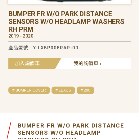
BUMPER FR W/O PARK DISTANCE
SENSORS W/O HEADLAMP WASHERS
RH PRM
2019 - 2020
產品型號 : Y-LXBP008RAP-00
加入詢價車
我的詢價車
# BUMPER COVER
# LEXUS
# 200
BUMPER FR W/O PARK DISTANCE
SENSORS W/O HEADLAMP