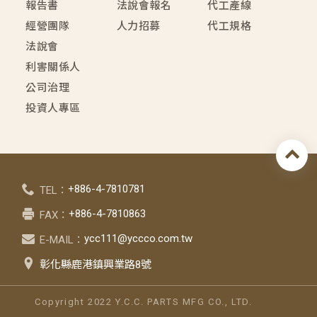
報告書
法說會報名
代工產線
經營團隊
人力招募
代工規格
法說會
利害關係人
公司治理
投資人專區
+886-4-7810781
TEL：
+886-4-7810863
FAX：
ycc111@yccco.com.tw
E-MAIL：
彰化縣鹿港鎮興業路8號
Copyright 2022 Y.C.C. PARTS MFG CO., LTD.