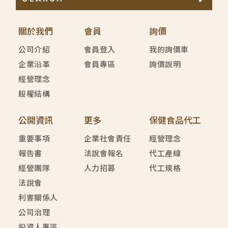
關於我們
會員
詢價
公司介紹
會員登入
我的詢價車
企業沿革
會員專區
詢價說明
經營理念
股權結構
公開資訊
更多
保健食品代工
重要事項
企業社會責任
經營理念
報告書
法說會報名
代工產線
經營團隊
人力招募
代工規格
法說會
利害關係人
公司治理
投資人專區