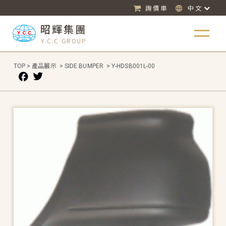
詢價車
中文
昭輝集團
Y.C.C GROUP
TOP
>
產品展示
>
SIDE BUMPER
>
Y-HDSB001L-00