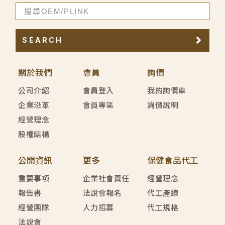
SEARCH
關於我們
會員
詢價
公司介紹
會員登入
我的詢價車
企業沿革
會員專區
詢價說明
經營理念
股權結構
公開資訊
更多
保健食品代工
重要事項
企業社會責任
經營理念
報告書
法說會報名
代工產線
經營團隊
人力招募
代工規格
法說會