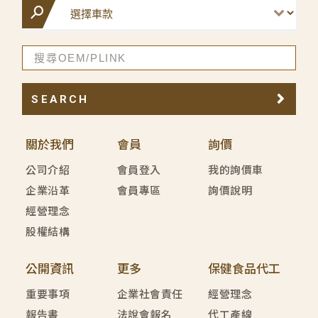
SEARCH
關於我們
會員
詢價
公司介紹
會員登入
我的詢價車
企業沿革
會員專區
詢價說明
經營理念
股權結構
公開資訊
更多
保健食品代工
重要事項
企業社會責任
經營理念
報告書
法說會報名
代工產線