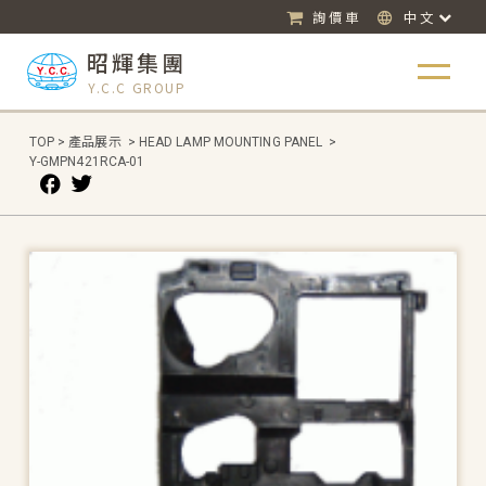
詢價車
中文
昭輝集團
Y.C.C GROUP
TOP
>
產品展示
>
HEAD LAMP MOUNTING PANEL
>
Y-GMPN421RCA-01