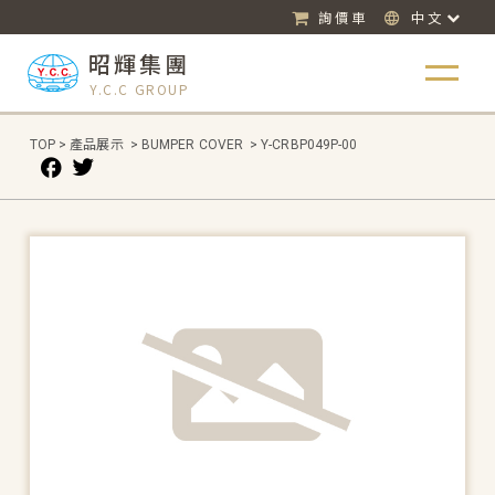
詢價車
中文
昭輝集團
Y.C.C GROUP
TOP
>
產品展示
>
BUMPER COVER
>
Y-CRBP049P-00