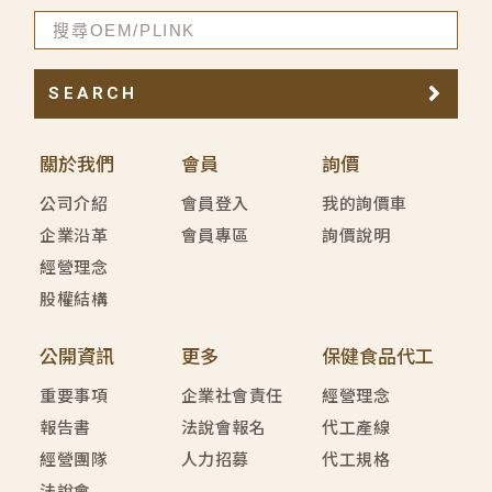
SEARCH
關於我們
會員
詢價
公司介紹
會員登入
我的詢價車
企業沿革
會員專區
詢價說明
經營理念
股權結構
公開資訊
更多
保健食品代工
重要事項
企業社會責任
經營理念
報告書
法說會報名
代工產線
經營團隊
人力招募
代工規格
法說會