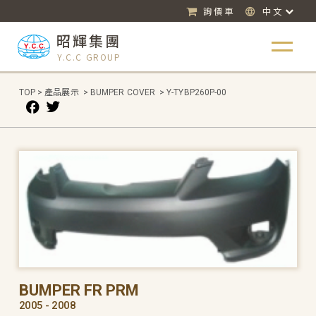
詢價車
中文
昭輝集團
Y.C.C GROUP
TOP
>
產品展示
>
BUMPER COVER
>
Y-TYBP260P-00
BUMPER FR PRM
2005 - 2008