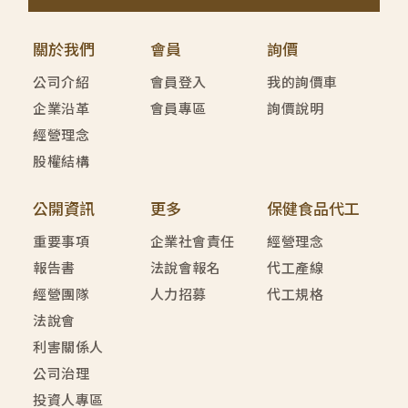
關於我們
會員
詢價
公司介紹
會員登入
我的詢價車
企業沿革
會員專區
詢價說明
經營理念
股權結構
公開資訊
更多
保健食品代工
重要事項
企業社會責任
經營理念
報告書
法說會報名
代工產線
經營團隊
人力招募
代工規格
法說會
利害關係人
公司治理
投資人專區