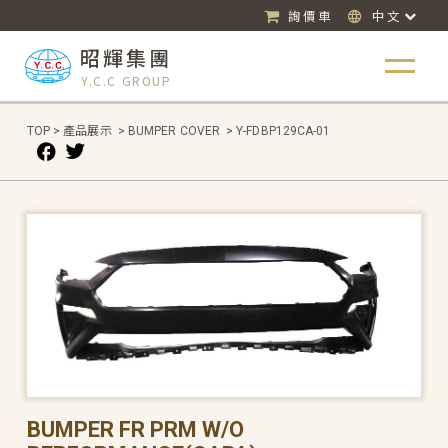
詢價車
中文
昭輝集團
Y.C.C GROUP
TOP
>
產品展示
>
BUMPER COVER
>
Y-FDBP129CA-01
BUMPER FR PRM W/O