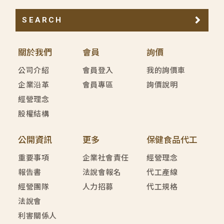
SEARCH
關於我們
會員
詢價
公司介紹
會員登入
我的詢價車
企業沿革
會員專區
詢價說明
經營理念
股權結構
公開資訊
更多
保健食品代工
重要事項
企業社會責任
經營理念
報告書
法說會報名
代工產線
經營團隊
人力招募
代工規格
法說會
利害關係人