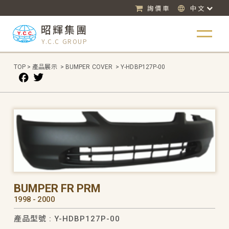
詢價車
中文
昭輝集團
Y.C.C GROUP
TOP
>
產品展示
>
BUMPER COVER
>
Y-HDBP127P-00
BUMPER FR PRM
1998 - 2000
產品型號 : Y-HDBP127P-00