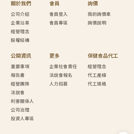
關於我們
會員
詢價
公司介紹
會員登入
我的詢價車
企業沿革
會員專區
詢價說明
經營理念
股權結構
公開資訊
更多
保健食品代工
重要事項
企業社會責任
經營理念
報告書
法說會報名
代工產線
經營團隊
人力招募
代工規格
法說會
利害關係人
公司治理
投資人專區