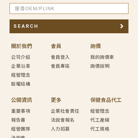
SEARCH
關於我們
會員
詢價
公司介紹
會員登入
我的詢價車
企業沿革
會員專區
詢價說明
經營理念
股權結構
公開資訊
更多
保健食品代工
重要事項
企業社會責任
經營理念
報告書
法說會報名
代工產線
經營團隊
人力招募
代工規格
法說會