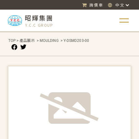
詢價車
中文
昭輝集團
Y.C.C GROUP
TOP
>
產品展示
>
MOULDING
>
Y-DSMD203-00