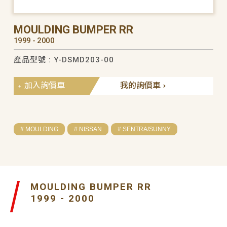
MOULDING BUMPER RR
1999 - 2000
產品型號 : Y-DSMD203-00
加入詢價車
我的詢價車
# MOULDING
# NISSAN
# SENTRA/SUNNY
MOULDING BUMPER RR
1999 - 2000