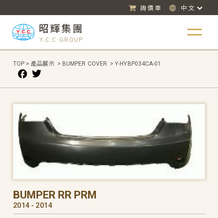
詢價車
中文
昭輝集團
Y.C.C GROUP
TOP
>
產品展示
>
BUMPER COVER
>
Y-HYBP034CA-01
BUMPER RR PRM
2014 - 2014