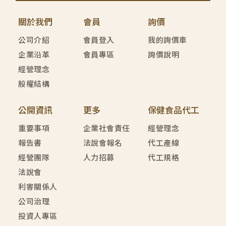
關於我們
會員
詢價
公司介紹
會員登入
我的詢價車
企業沿革
會員專區
詢價說明
經營理念
股權結構
公開資訊
更多
保健食品代工
重要事項
企業社會責任
經營理念
報告書
法說會報名
代工產線
經營團隊
人力招募
代工規格
法說會
利害關係人
公司治理
投資人專區