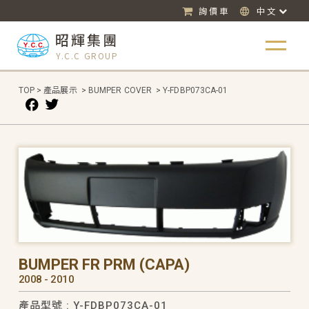
詢價車
中文
昭輝集團
Y.C.C GROUP
TOP
>
產品展示
>
BUMPER COVER
>
Y-FDBP073CA-01
BUMPER FR PRM (CAPA)
2008 - 2010
產品型號 : Y-FDBP073CA-01