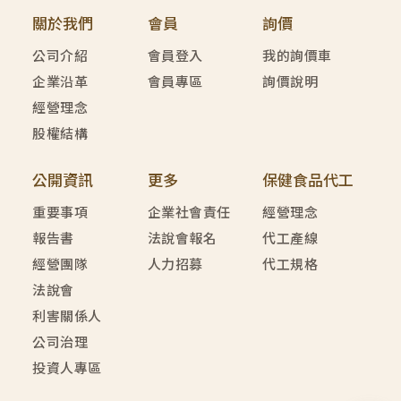
關於我們
會員
詢價
公司介紹
會員登入
我的詢價車
企業沿革
會員專區
詢價說明
經營理念
股權結構
公開資訊
更多
保健食品代工
重要事項
企業社會責任
經營理念
報告書
法說會報名
代工產線
經營團隊
人力招募
代工規格
法說會
利害關係人
公司治理
投資人專區