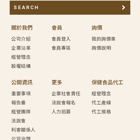
SEARCH
關於我們
會員
詢價
公司介紹
會員登入
我的詢價車
企業沿革
會員專區
詢價說明
經營理念
股權結構
公開資訊
更多
保健食品代工
重要事項
企業社會責任
經營理念
報告書
法說會報名
代工產線
經營團隊
人力招募
代工規格
法說會
利害關係人
公司治理