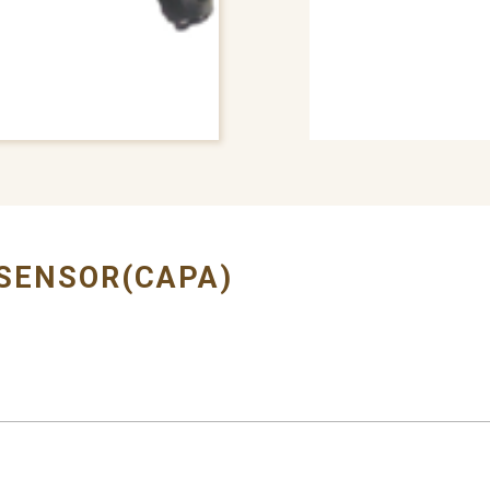
# BUMPER COVER
SENSOR(CAPA)