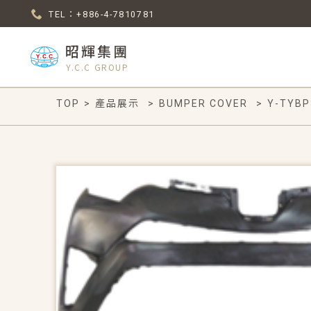
TEL：+886-4-7810781
昭輝集團
Y.C.C GROUP
TOP
>
產品展示
>
BUMPER COVER
>
Y-TYBP