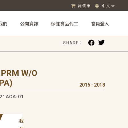
詢價車
中文
我們
公開資訊
保健食品代工
會員登入
SHARE：
 PRM W/O
PA)
2016 - 2018
21ACA-01
我