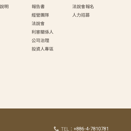
說明
報告書
法說會報名
經營團隊
人力招募
法說會
利害關係人
公司治理
投資人專區
+886-4-7810781
TEL：