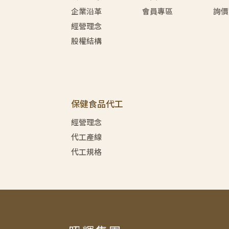
企業沿革
會員專區
詢價
經營理念
股權結構
保健食品代工
經營理念
代工產線
代工規格