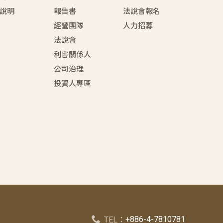
說明
報告書
法說會報名
經營團隊
人力招募
法說會
利害關係人
公司治理
投資人專區
+886-4-7810781
TEL：