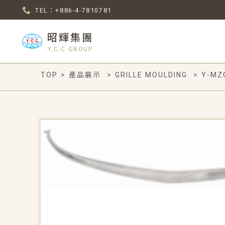
TEL：+886-4-7810781
昭輝集團
Y.C.C GROUP
TOP
>
產品展示
>
GRILLE MOULDING
>
Y-MZ