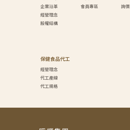
企業沿革
會員專區
詢價
經營理念
股權結構
保健食品代工
經營理念
代工產線
代工規格