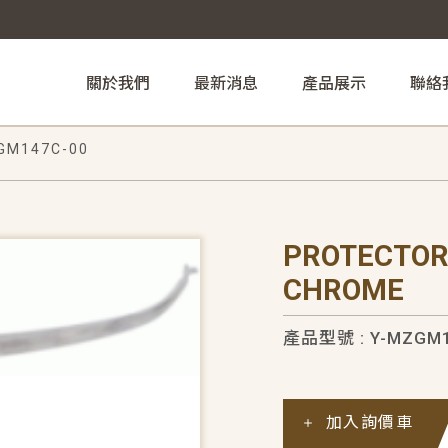
關於我們
最新消息
產品展示
聯絡
GM147C-00
PROTECTOR
CHROME
產品型號 : Y-MZGM1
加入詢價車