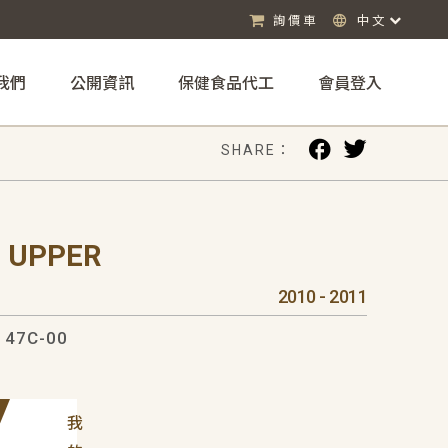
詢價車
中文
我們
公開資訊
保健食品代工
會員登入
SHARE：
 UPPER
2010 - 2011
47C-00
我