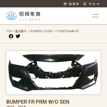
詢價車
中文
昭輝集團
Y.C.C GROUP
TOP
>
產品展示
>
BUMPER COVER
>
Y-DSBP284AP-00
BUMPER FR PRM W/O SEN