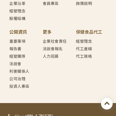
企業沿革
會員專區
詢價說明
經營理念
股權結構
公開資訊
更多
保健食品代工
重要事項
企業社會責任
經營理念
報告書
法說會報名
代工產線
經營團隊
人力招募
代工規格
法說會
利害關係人
公司治理
投資人專區