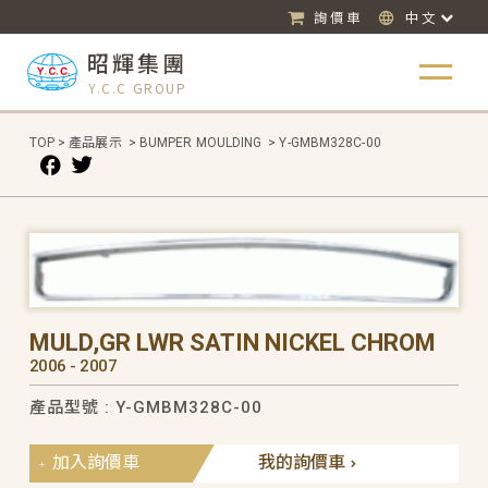
詢價車
中文
昭輝集團
Y.C.C GROUP
TOP
>
產品展示
>
BUMPER MOULDING
>
Y-GMBM328C-00
MULD,GR LWR SATIN NICKEL CHROM
2006 - 2007
產品型號 : Y-GMBM328C-00
加入詢價車
我的詢價車