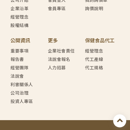
公司介紹
會員登入
我的詢價車
企業沿革
會員專區
詢價說明
經營理念
股權結構
公開資訊
更多
保健食品代工
重要事項
企業社會責任
經營理念
報告書
法說會報名
代工產線
經營團隊
人力招募
代工規格
法說會
利害關係人
公司治理
投資人專區