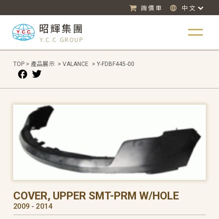
詢價車
中文
昭輝集團
Y.C.C GROUP
TOP
>
產品展示
>
VALANCE
>
Y-FDBF445-00
COVER, UPPER SMT-PRM W/HOLE
2009 - 2014