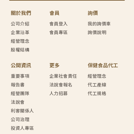
關於我們
會員
詢價
公司介紹
會員登入
我的詢價車
企業沿革
會員專區
詢價說明
經營理念
股權結構
公開資訊
更多
保健食品代工
重要事項
企業社會責任
經營理念
報告書
法說會報名
代工產線
經營團隊
人力招募
代工規格
法說會
利害關係人
公司治理
投資人專區