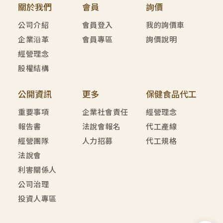
關於我們
會員
詢價
公司介紹
會員登入
我的詢價車
企業沿革
會員專區
詢價說明
經營理念
股權結構
公開資訊
更多
保健食品代工
重要事項
企業社會責任
經營理念
報告書
法說會報名
代工產線
經營團隊
人力招募
代工規格
法說會
利害關係人
公司治理
投資人專區