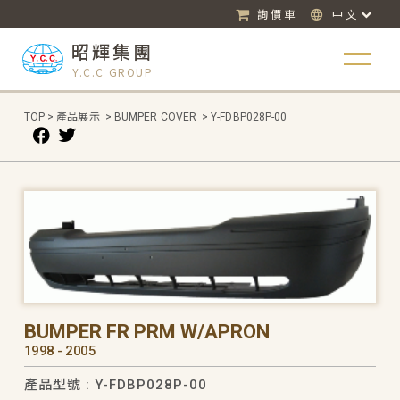
詢價車
中文
昭輝集團
Y.C.C GROUP
TOP
>
產品展示
>
BUMPER COVER
>
Y-FDBP028P-00
BUMPER FR PRM W/APRON
1998 - 2005
產品型號 : Y-FDBP028P-00