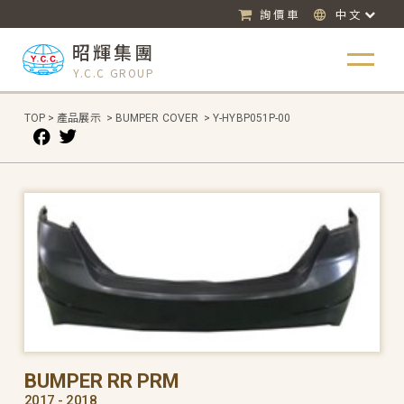
詢價車
中文
昭輝集團
Y.C.C GROUP
TOP
>
產品展示
>
BUMPER COVER
>
Y-HYBP051P-00
BUMPER RR PRM
2017 - 2018