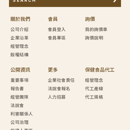
SEARCH
關於我們
會員
詢價
公司介紹
會員登入
我的詢價車
企業沿革
會員專區
詢價說明
經營理念
股權結構
公開資訊
更多
保健食品代工
重要事項
企業社會責任
經營理念
報告書
法說會報名
代工產線
經營團隊
人力招募
代工規格
法說會
利害關係人
公司治理