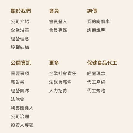
關於我們
會員
詢價
公司介紹
會員登入
我的詢價車
企業沿革
會員專區
詢價說明
經營理念
股權結構
公開資訊
更多
保健食品代工
重要事項
企業社會責任
經營理念
報告書
法說會報名
代工產線
經營團隊
人力招募
代工規格
法說會
利害關係人
公司治理
投資人專區