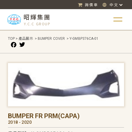
詢價車
中文
昭輝集團
Y.C.C GROUP
TOP
>
產品展示
>
BUMPER COVER
>
Y-GMBP376CA-01
BUMPER FR PRM(CAPA)
2018 - 2020