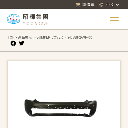
詢價車
中文
昭輝集團
Y.C.C GROUP
TOP
>
產品展示
>
BUMPER COVER
>
Y-DSBP269R-00