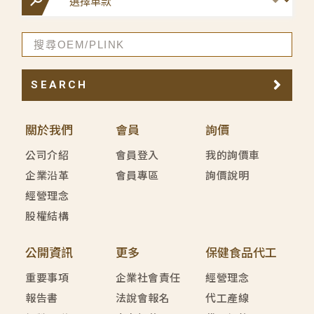
SEARCH
關於我們
會員
詢價
公司介紹
會員登入
我的詢價車
企業沿革
會員專區
詢價說明
經營理念
股權結構
公開資訊
更多
保健食品代工
重要事項
企業社會責任
經營理念
報告書
法說會報名
代工產線