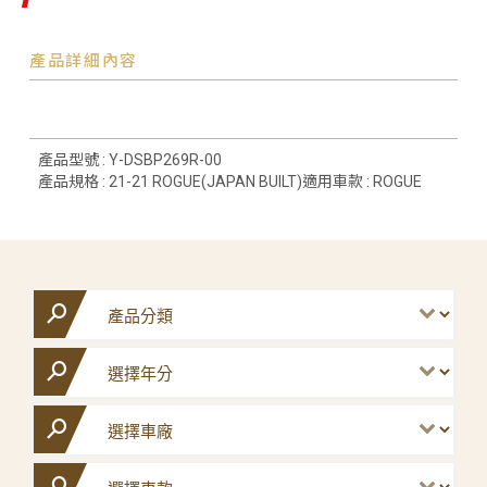
產品詳細內容
產品型號 : Y-DSBP269R-00
產品規格 : 21-21 ROGUE(JAPAN BUILT)適用車款 : ROGUE