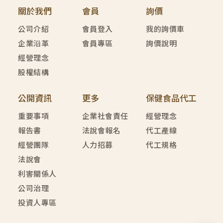
關於我們
會員
詢價
公司介紹
會員登入
我的詢價車
企業沿革
會員專區
詢價說明
經營理念
股權結構
公開資訊
更多
保健食品代工
重要事項
企業社會責任
經營理念
報告書
法說會報名
代工產線
經營團隊
人力招募
代工規格
法說會
利害關係人
公司治理
投資人專區