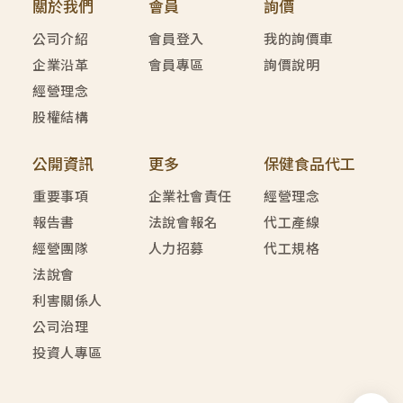
關於我們
會員
詢價
公司介紹
會員登入
我的詢價車
企業沿革
會員專區
詢價說明
經營理念
股權結構
公開資訊
更多
保健食品代工
重要事項
企業社會責任
經營理念
報告書
法說會報名
代工產線
經營團隊
人力招募
代工規格
法說會
利害關係人
公司治理
投資人專區