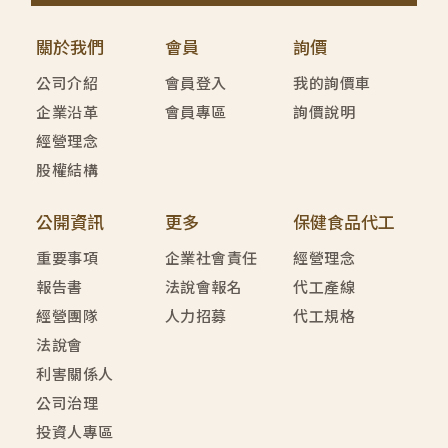
關於我們
會員
詢價
公司介紹
會員登入
我的詢價車
企業沿革
會員專區
詢價說明
經營理念
股權結構
公開資訊
更多
保健食品代工
重要事項
企業社會責任
經營理念
報告書
法說會報名
代工產線
經營團隊
人力招募
代工規格
法說會
利害關係人
公司治理
投資人專區