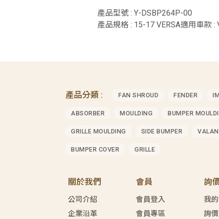
產品型號 : Y-DSBP264P-00
產品規格 : 15-17 VERSA適用車款 : 
產品分類 :
FAN SHROUD
FENDER
I
ABSORBER
MOULDING
BUMPER MOULD
GRILLE MOULDING
SIDE BUMPER
VALAN
BUMPER COVER
GRILLE
關於我們
會員
詢
公司介紹
會員登入
我的
企業沿革
會員專區
詢價