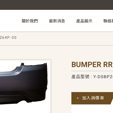
關於我們
最新消息
產品展示
聯絡
264P-00
BUMPER RR
產品型號 : Y-DSBP2
加入詢價車