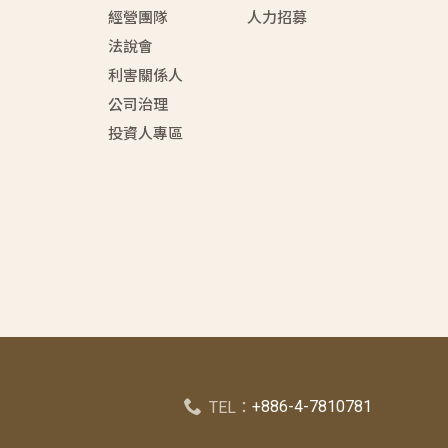
經營團隊
人力招募
法說會
利害關係人
公司治理
投資人專區
+886-4-7810781
TEL：