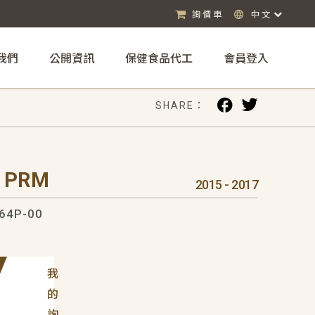
詢價車
中文
我們
公開資訊
保健食品代工
會員登入
SHARE：
 PRM
2015 - 2017
64P-00
我
的
詢