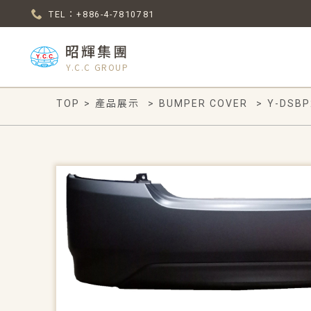
TEL：+886-4-7810781
昭輝集團
Y.C.C GROUP
TOP
>
產品展示
>
BUMPER COVER
>
Y-DSBP