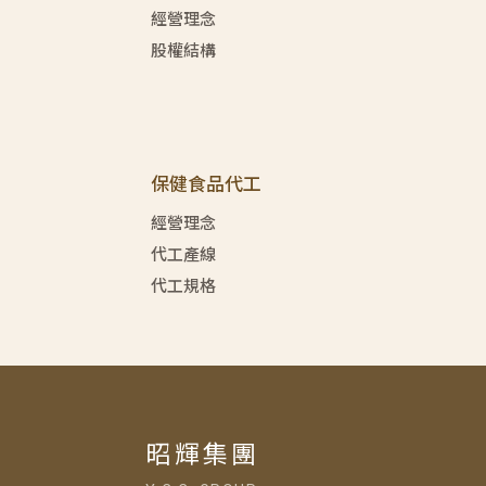
經營理念
股權結構
保健食品代工
經營理念
代工產線
代工規格
昭輝集團