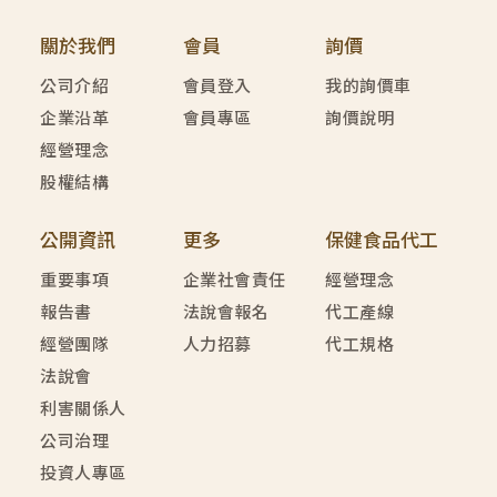
關於我們
會員
詢價
公司介紹
會員登入
我的詢價車
企業沿革
會員專區
詢價說明
經營理念
股權結構
公開資訊
更多
保健食品代工
重要事項
企業社會責任
經營理念
報告書
法說會報名
代工產線
經營團隊
人力招募
代工規格
法說會
利害關係人
公司治理
投資人專區