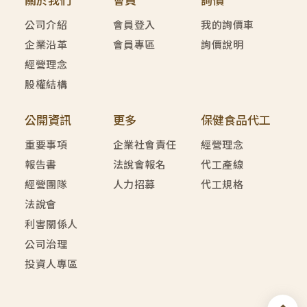
關於我們
會員
詢價
公司介紹
會員登入
我的詢價車
企業沿革
會員專區
詢價說明
經營理念
股權結構
公開資訊
更多
保健食品代工
重要事項
企業社會責任
經營理念
報告書
法說會報名
代工產線
經營團隊
人力招募
代工規格
法說會
利害關係人
公司治理
投資人專區