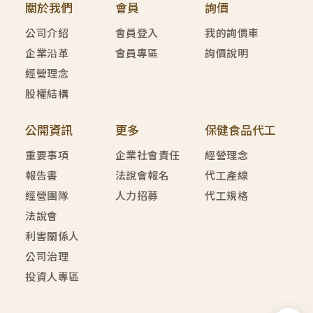
關於我們
會員
詢價
公司介紹
會員登入
我的詢價車
企業沿革
會員專區
詢價說明
經營理念
股權結構
公開資訊
更多
保健食品代工
重要事項
企業社會責任
經營理念
報告書
法說會報名
代工產線
經營團隊
人力招募
代工規格
法說會
利害關係人
公司治理
投資人專區