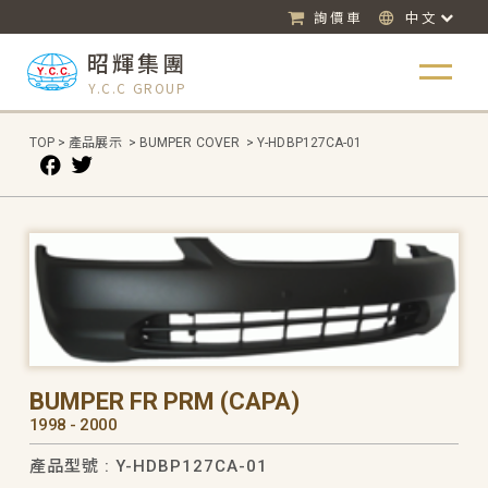
詢價車
中文
昭輝集團
Y.C.C GROUP
TOP
>
產品展示
>
BUMPER COVER
>
Y-HDBP127CA-01
BUMPER FR PRM (CAPA)
1998 - 2000
產品型號 : Y-HDBP127CA-01