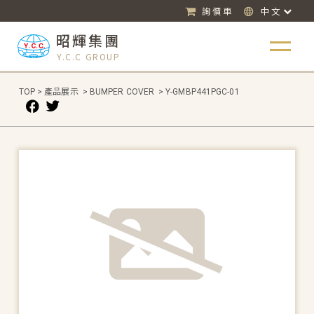
詢價車
中文
昭輝集團
Y.C.C GROUP
TOP
>
產品展示
>
BUMPER COVER
>
Y-GMBP441PGC-01