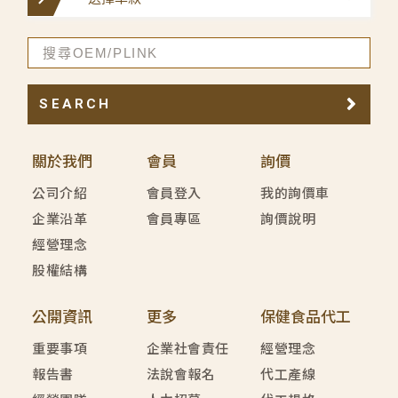
SEARCH
關於我們
會員
詢價
公司介紹
會員登入
我的詢價車
企業沿革
會員專區
詢價說明
經營理念
股權結構
公開資訊
更多
保健食品代工
重要事項
企業社會責任
經營理念
報告書
法說會報名
代工產線