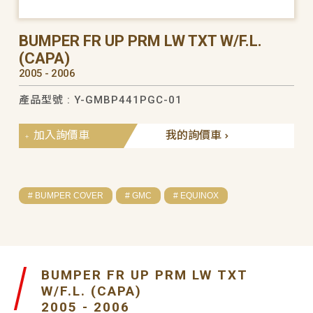
BUMPER FR UP PRM LW TXT W/F.L.
(CAPA)
2005 - 2006
產品型號 : Y-GMBP441PGC-01
加入詢價車
我的詢價車
# BUMPER COVER
# GMC
# EQUINOX
BUMPER FR UP PRM LW TXT
W/F.L. (CAPA)
2005 - 2006