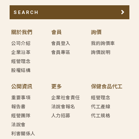
SEARCH
關於我們
會員
詢價
公司介紹
會員登入
我的詢價車
企業沿革
會員專區
詢價說明
經營理念
股權結構
公開資訊
更多
保健食品代工
重要事項
企業社會責任
經營理念
報告書
法說會報名
代工產線
經營團隊
人力招募
代工規格
法說會
利害關係人